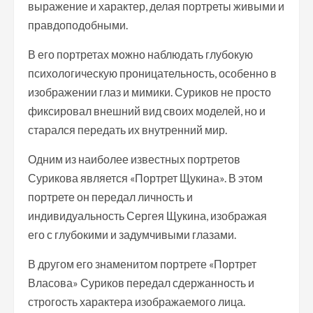
выражение и характер, делая портреты живыми и
правдоподобными.
В его портретах можно наблюдать глубокую
психологическую проницательность, особенно в
изображении глаз и мимики. Суриков не просто
фиксировал внешний вид своих моделей, но и
старался передать их внутренний мир.
Одним из наиболее известных портретов
Сурикова является «Портрет Щукина». В этом
портрете он передал личность и
индивидуальность Сергея Щукина, изображая
его с глубокими и задумчивыми глазами.
В другом его знаменитом портрете «Портрет
Власова» Суриков передал сдержанность и
строгость характера изображаемого лица.