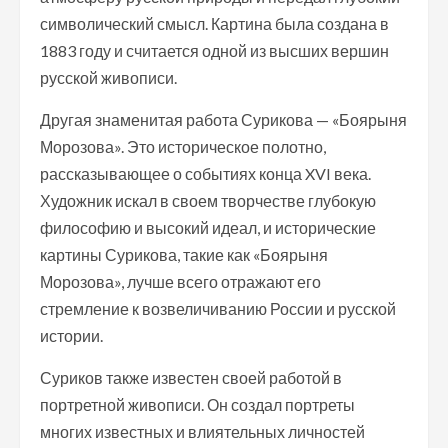
символический смысл. Картина была создана в
1883 году и считается одной из высших вершин
русской живописи.
Другая знаменитая работа Сурикова — «Боярыня
Морозова». Это историческое полотно,
рассказывающее о событиях конца XVI века.
Художник искал в своем творчестве глубокую
философию и высокий идеал, и исторические
картины Сурикова, такие как «Боярыня
Морозова», лучше всего отражают его
стремление к возвеличиванию России и русской
истории.
Суриков также известен своей работой в
портретной живописи. Он создал портреты
многих известных и влиятельных личностей