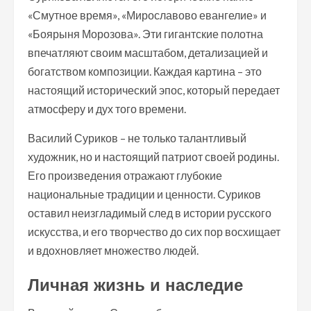
«Смутное время», «Мирославово евангелие» и
«Боярыня Морозова». Эти гигантские полотна
впечатляют своим масштабом, детализацией и
богатством композиции. Каждая картина – это
настоящий исторический эпос, который передает
атмосферу и дух того времени.
Василий Суриков – не только талантливый
художник, но и настоящий патриот своей родины.
Его произведения отражают глубокие
национальные традиции и ценности. Суриков
оставил неизгладимый след в истории русского
искусства, и его творчество до сих пор восхищает
и вдохновляет множество людей.
Личная жизнь и наследие