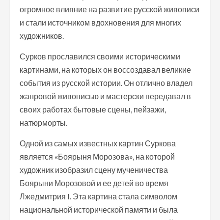
огромное влияние на развитие русской живописи
и стали источником вдохновения для многих
художников.
Сурков прославился своими историческими
картинами, на которых он воссоздавал великие
события из русской истории. Он отлично владел
жанровой живописью и мастерски передавал в
своих работах бытовые сцены, пейзажи,
натюрморты.
Одной из самых известных картин Суркова
является «Боярыня Морозова», на которой
художник изобразил сцену мученичества
Боярыни Морозовой и ее детей во время
Лжедмитрия I. Эта картина стала символом
национальной исторической памяти и была