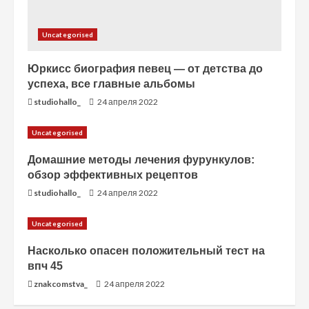
Uncategorised
Юркисс биография певец — от детства до
успеха, все главные альбомы
studiohallo_
24 апреля 2022
Uncategorised
Домашние методы лечения фурункулов:
обзор эффективных рецептов
studiohallo_
24 апреля 2022
Uncategorised
Насколько опасен положительный тест на
впч 45
znakcomstva_
24 апреля 2022