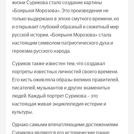
жизни Сурикова стало создание картины
«Боярыня Морозова». Это произведение не
только выдержано в эпохе смутного времени, но
и открывает глубокий образный и сюжетный мир
русской истории. «Боярыня Морозова» стала
настоящим символом патриотического духа и
героизма русского народа.
Суриков также известен тем, что создавал
портреты известных личностей своего времени.
Его кисть оживляла образы великих правителей,
писателей, музыкантов и других знаменитых
людей. Каждый портрет Сурикова – это
настоящая живая энциклопедия истории и
культуры.
Однако самыми впечатляющими достижениями
Сурикова являются его исторические панно