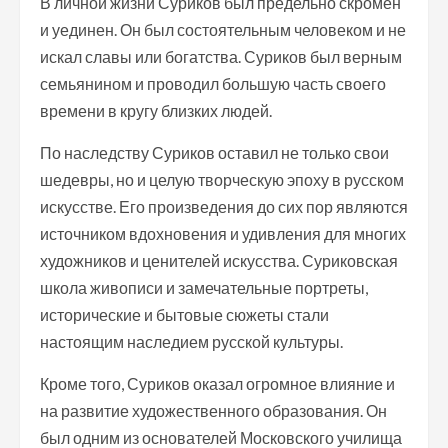
В личной жизни Суриков был предельно скромен
и уединен. Он был состоятельным человеком и не
искал славы или богатства. Суриков был верным
семьянином и проводил большую часть своего
времени в кругу близких людей.
По наследству Суриков оставил не только свои
шедевры, но и целую творческую эпоху в русском
искусстве. Его произведения до сих пор являются
источником вдохновения и удивления для многих
художников и ценителей искусства. Суриковская
школа живописи и замечательные портреты,
исторические и бытовые сюжеты стали
настоящим наследием русской культуры.
Кроме того, Суриков оказал огромное влияние и
на развитие художественного образования. Он
был одним из основателей Московского училища