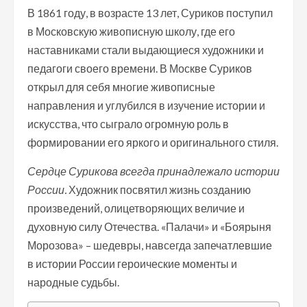
В 1861 году, в возрасте 13 лет, Суриков поступил
в Московскую живописную школу, где его
наставниками стали выдающиеся художники и
педагоги своего времени. В Москве Суриков
открыл для себя многие живописные
направления и углубился в изучение истории и
искусства, что сыграло огромную роль в
формировании его яркого и оригинального стиля.
Сердце Сурикова всегда принадлежало истории
России.
Художник посвятил жизнь созданию
произведений, олицетворяющих величие и
духовную силу Отечества. «Палачи» и «Боярыня
Морозова» – шедевры, навсегда запечатлевшие
в истории России героические моменты и
народные судьбы.