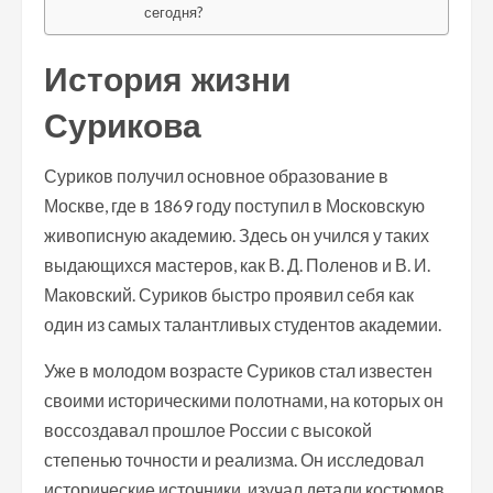
сегодня?
История жизни
Сурикова
Суриков получил основное образование в
Москве, где в 1869 году поступил в Московскую
живописную академию. Здесь он учился у таких
выдающихся мастеров, как В. Д. Поленов и В. И.
Маковский. Суриков быстро проявил себя как
один из самых талантливых студентов академии.
Уже в молодом возрасте Суриков стал известен
своими историческими полотнами, на которых он
воссоздавал прошлое России с высокой
степенью точности и реализма. Он исследовал
исторические источники, изучал детали костюмов