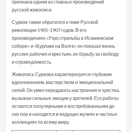
признана одним из главных произведений
русской живописи.
Сурков также обратился к теме Русской
революции 1905-1907 годов. В его
произведениях «Утро стрельбы в Исакиевском
соборе» и «Бурлаки на Волге» он показал жизнь
русских рабочих и крестьян, их борьбу за свободу
и справедливость.
Живопись Суркова характеризуется глубоким
вдохновением, мастерством и эмоциональной
силой. Он умел передавать настроения и чувства,
вызывая сильные эмоции у зрителей. Его работы
остаются популярными и востребованными до
сих пор и находятся в ведущих музеях и частных
коллекциях по всему миру.