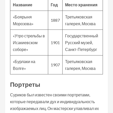
Название
Год
Место хранения
«Боярыня
Третьяковская
1887
Морозова»
галерея, Москва
«Утро стрельбы в
Государственный
Исакиевском
1901
Русский музей,
соборе»
Санкт-Петербург
«Бурлаки на
Третьяковская
1907
Волге»
галерея, Москва
Портреты
Суриков был известен своими портретами,
которые передавали дух и индивидуальность
изображаемых лиц. Он мастерски улавливал их