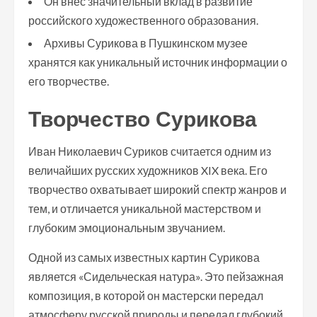
Он внес значительный вклад в развитие
российского художественного образования.
Архивы Сурикова в Пушкинском музее
хранятся как уникальный источник информации о
его творчестве.
Творчество Сурикова
Иван Николаевич Суриков считается одним из
величайших русских художников XIX века. Его
творчество охватывает широкий спектр жанров и
тем, и отличается уникальной мастерством и
глубоким эмоциональным звучанием.
Одной из самых известных картин Сурикова
является «Сидельческая натура». Это пейзажная
композиция, в которой он мастерски передал
атмосферу русской природы и передал глубокий