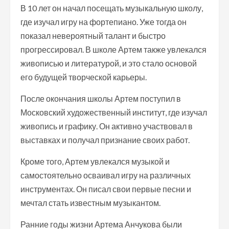
В 10 лет он начал посещать музыкальную школу,
где изучал игру на фортепиано. Уже тогда он
показал невероятный талант и быстро
прогрессировал. В школе Артем также увлекался
живописью и литературой, и это стало основой
его будущей творческой карьеры.
После окончания школы Артем поступил в
Московский художественный институт, где изучал
живопись и графику. Он активно участвовал в
выставках и получал признание своих работ.
Кроме того, Артем увлекался музыкой и
самостоятельно осваивал игру на различных
инструментах. Он писал свои первые песни и
мечтал стать известным музыкантом.
Ранние годы жизни Артема Анчукова были