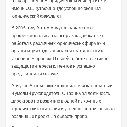
государственном юридическом университете
имени О.Е. Кутафина, где успешно окончил
юридический факультет.
В 2005 году Артем Анчуков начал свою
профессиональную карьеру как адвокат. Он
работал в различных юридических фирмах и
организациях, где занимался гражданским и
уголовным правом. В своей работе он активно
защищал интересы клиентов и успешно
представлял их в суде.
Анчуков Артем также проявил себя как опытный
и умелый руководитель. Он занимал должность
директора по развитию в одной из крупных
юридических компаний и успешно реализовывал
различные проекты в области права.