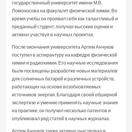
государственный университет имени М.В.
Ломоносова на факультет физической химии. Во
время учебы он проявил себя как талантливый и
преданный студент, получая высокие оценки и
активно участвуя в научных проектах.
После окончания университета Артем Анчуков
поступил в аспирантуру на кафедре физической
химии и радиохимии. Его научные исследования
были посвящены разработке новых материалов
для солнечных батарей и различных устройств,
работающих на основе возобновляемых
источников энергии. Благодаря своей обширной
экспертизе и умению применять научные знания
на практике, он получил несколько патентов и
опубликовал ряд статей в научных журналах.
Артем Анчуков также активно участвовал в