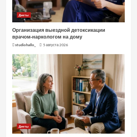
Диеты
Организация выездной детоксикации
врачом-наркологом на дому
studiohallo_
5 августа 2026
Диеты