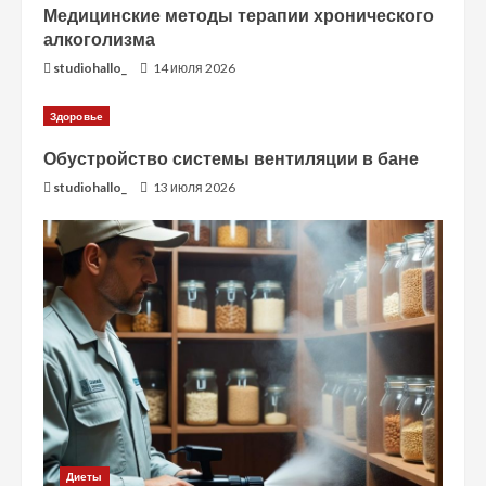
Медицинские методы терапии хронического
алкоголизма
studiohallo_
14 июля 2026
Здоровье
Обустройство системы вентиляции в бане
studiohallo_
13 июля 2026
Диеты