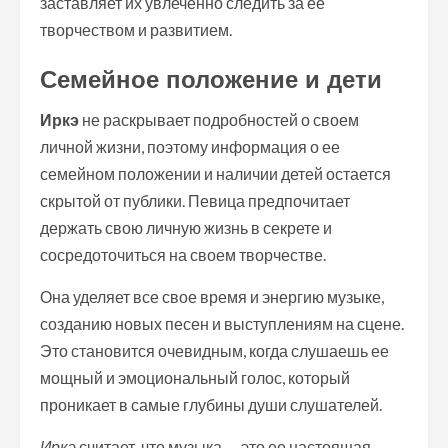
заставляет их увлеченно следить за ее
творчеством и развитием.
Семейное положение и дети
Иркэ
не раскрывает подробностей о своем
личной жизни, поэтому информация о ее
семейном положении и наличии детей остается
скрытой от публики. Певица предпочитает
держать свою личную жизнь в секрете и
сосредоточиться на своем творчестве.
Она уделяет все свое время и энергию музыке,
созданию новых песен и выступлениям на сцене.
Это становится очевидным, когда слушаешь ее
мощный и эмоциональный голос, который
проникает в самые глубины души слушателей.
Иркэ
считает, что музыка — это ее настоящая