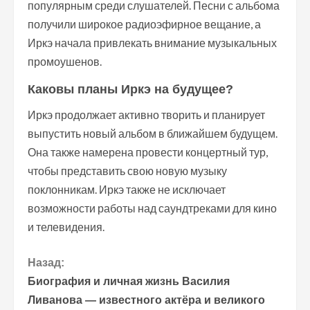
популярным среди слушателей. Песни с альбома
получили широкое радиоэфирное вещание, а
Иркэ начала привлекать внимание музыкальных
промоушенов.
Каковы планы Иркэ на будущее?
Иркэ продолжает активно творить и планирует
выпустить новый альбом в ближайшем будущем.
Она также намерена провести концертный тур,
чтобы представить свою новую музыку
поклонникам. Иркэ также не исключает
возможности работы над саундтреками для кино
и телевидения.
П
Назад:
Биография и личная жизнь Василия
р
Ливанова — известного актёра и великого