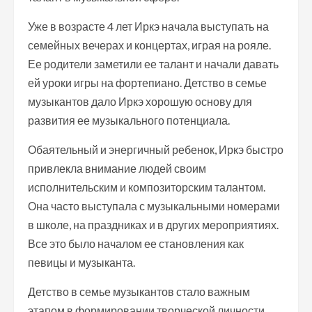
Уже в возрасте 4 лет Иркэ начала выступать на
семейных вечерах и концертах, играя на рояле.
Ее родители заметили ее талант и начали давать
ей уроки игры на фортепиано. Детство в семье
музыкантов дало Иркэ хорошую основу для
развития ее музыкального потенциала.
Обаятельный и энергичный ребенок, Иркэ быстро
привлекла внимание людей своим
исполнительским и композиторским талантом.
Она часто выступала с музыкальными номерами
в школе, на праздниках и в других мероприятиях.
Все это было началом ее становления как
певицы и музыканта.
Детство в семье музыкантов стало важным
этапом в формировании творческой личности