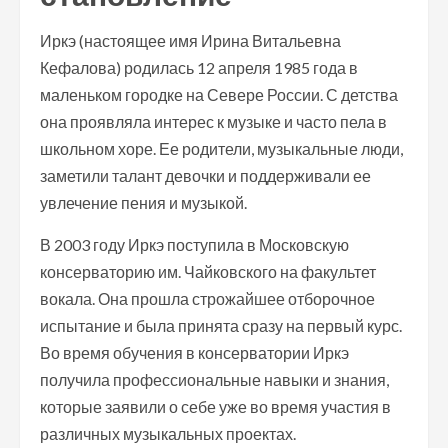
Иркэ (настоящее имя Ирина Витальевна
Кефалова) родилась 12 апреля 1985 года в
маленьком городке на Севере России. С детства
она проявляла интерес к музыке и часто пела в
школьном хоре. Ее родители, музыкальные люди,
заметили талант девочки и поддерживали ее
увлечение пения и музыкой.
В 2003 году Иркэ поступила в Московскую
консерваторию им. Чайковского на факультет
вокала. Она прошла строжайшее отборочное
испытание и была принята сразу на первый курс.
Во время обучения в консерватории Иркэ
получила профессиональные навыки и знания,
которые заявили о себе уже во время участия в
различных музыкальных проектах.