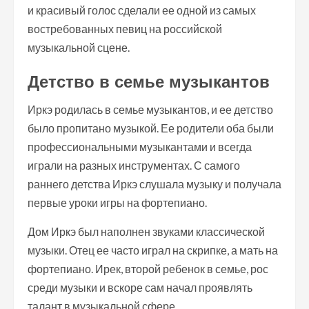
и красивый голос сделали ее одной из самых
востребованных певиц на российской
музыкальной сцене.
Детство в семье музыкантов
Иркэ родилась в семье музыкантов, и ее детство
было пропитано музыкой. Ее родители оба были
профессиональными музыкантами и всегда
играли на разных инструментах. С самого
раннего детства Иркэ слушала музыку и получала
первые уроки игры на фортепиано.
Дом Иркэ был наполнен звуками классической
музыки. Отец ее часто играл на скрипке, а мать на
фортепиано. Ирек, второй ребенок в семье, рос
среди музыки и вскоре сам начал проявлять
талант в музыкальной сфере.