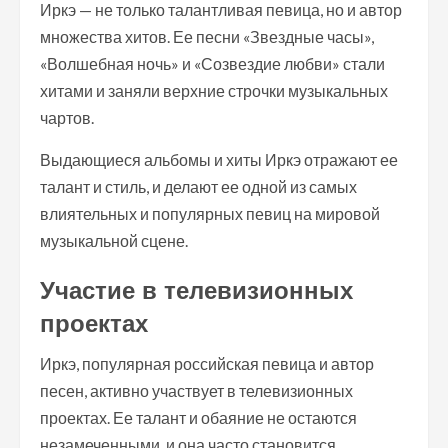
Иркэ — не только талантливая певица, но и автор
множества хитов. Ее песни «Звездные часы»,
«Волшебная ночь» и «Созвездие любви» стали
хитами и заняли верхние строчки музыкальных
чартов.
Выдающиеся альбомы и хиты Иркэ отражают ее
талант и стиль, и делают ее одной из самых
влиятельных и популярных певиц на мировой
музыкальной сцене.
Участие в телевизионных
проектах
Иркэ, популярная российская певица и автор
песен, активно участвует в телевизионных
проектах. Ее талант и обаяние не остаются
незамеченными, и она часто становится