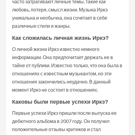
часто затрагивают личные темы, такие как
любовь, потеря, смысл жизни. Музыка Иркэ
уникальна и необычна, она сочетает в себе
различные стили и жанры.
Как сложилась личная жизнь Иркэ?
О личной жизни Иркэ известно немного
информации. Она предпочитает держать ее в
тайне от публики. Известно только, что она была в
отношениях с известным музыкантом, но эти
отношения закончились неудачно. В данный
момент Иркэ не состоит в отношениях.
Каковы были первые успехи Иркэ?
Первые успехи Иркэ пришли после выпуска ее
дебютного альбома в 2007 году. Он получил
положительные отзывы критиков и стал