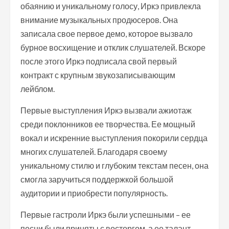
обаянию и уникальному голосу, Иркэ привлекла
внимание музыкальных продюсеров. Она
записала свое первое демо, которое вызвало
бурное восхищение и отклик слушателей. Вскоре
после этого Иркэ подписала свой первый
контракт с крупным звукозаписывающим
лейблом.
Первые выступления Иркэ вызвали ажиотаж
среди поклонников ее творчества. Ее мощный
вокал и искренние выступления покорили сердца
многих слушателей. Благодаря своему
уникальному стилю и глубоким текстам песен, она
смогла заручиться поддержкой большой
аудитории и приобрести популярность.
Первые гастроли Иркэ были успешными – ее
песни были приняты с восторгом, а ее талант