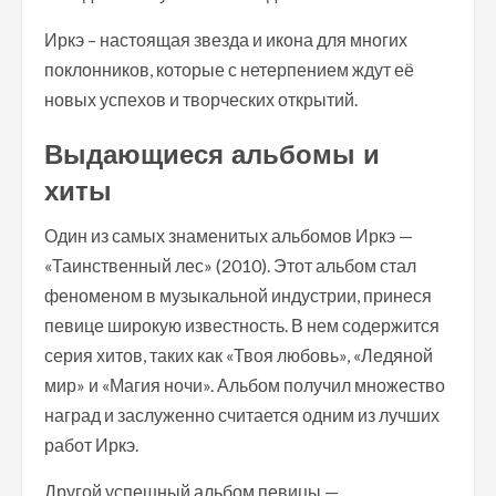
Иркэ – настоящая звезда и икона для многих
поклонников, которые с нетерпением ждут её
новых успехов и творческих открытий.
Выдающиеся альбомы и
хиты
Один из самых знаменитых альбомов Иркэ —
«Таинственный лес» (2010). Этот альбом стал
феноменом в музыкальной индустрии, принеся
певице широкую известность. В нем содержится
серия хитов, таких как «Твоя любовь», «Ледяной
мир» и «Магия ночи». Альбом получил множество
наград и заслуженно считается одним из лучших
работ Иркэ.
Другой успешный альбом певицы —