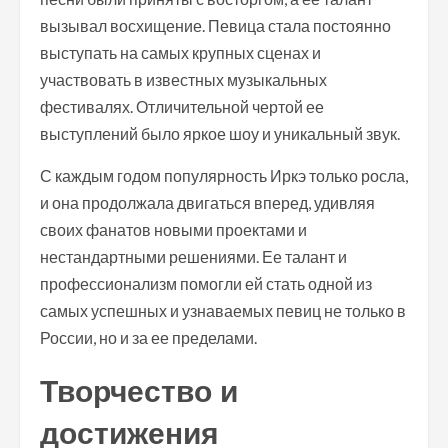
вызывал восхищение. Певица стала постоянно
выступать на самых крупных сценах и
участвовать в известных музыкальных
фестивалях. Отличительной чертой ее
выступлений было яркое шоу и уникальный звук.
С каждым годом популярность Иркэ только росла,
и она продолжала двигаться вперед, удивляя
своих фанатов новыми проектами и
нестандартными решениями. Ее талант и
профессионализм помогли ей стать одной из
самых успешных и узнаваемых певиц не только в
России, но и за ее пределами.
Творчество и
достижения