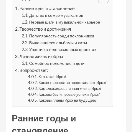
Ранние годы и становление
Детство в семье музыкантов
Первые шаги в музыкальной карьере
Творчество и достижения
Популярность среди поклонников
Выдающиеся альбомы и хиты
Участие в телевизионных проектах
Личная жизнь и образ
Семейное положение и дети
Вопрос-ответ:
Кто такая Иркэ?
Какое творчество представляет Иркэ?
Как сложилась личная жизнь Иркэ?
Каковы были первые успехи Иркэ?
Каковы планы Иркэ на будущее?
Ранние годы и
становление