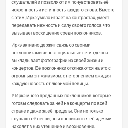
слушателей и позволяют им почувствовать её
искренность и истинность каждого слова. Вместе
с этим, Иркэ умело играет на контрастах, умеет
передавать нежность и силу своего голоса, что
вызывает восхищение среди поклонников.
Иркэ активно держит связь со своими
поклонниками через социальные сети, где она
выкладывает фотографии из своей жизни и
концертов. Её поклонники откликаются на это с
огромным энтузиазмом, с нетерпением ожидая
каждую новость от любимой певицы.
У Иркэ много преданных поклонников, которые
готовы следовать за ней на концерты по всей
стране и даже за её пределы. Они не только
слушают её песни, но и проникаются её идеями,
находят в них утешение и вдохновение.