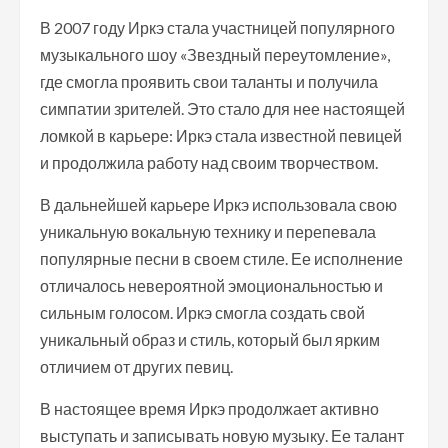
В 2007 году Иркэ стала участницей популярного
музыкального шоу «Звездный переутомление»,
где смогла проявить свои таланты и получила
симпатии зрителей. Это стало для нее настоящей
ломкой в карьере: Иркэ стала известной певицей
и продолжила работу над своим творчеством.
В дальнейшей карьере Иркэ использовала свою
уникальную вокальную технику и перепевала
популярные песни в своем стиле. Ее исполнение
отличалось невероятной эмоциональностью и
сильным голосом. Иркэ смогла создать свой
уникальный образ и стиль, который был ярким
отличием от других певиц.
В настоящее время Иркэ продолжает активно
выступать и записывать новую музыку. Ее талант