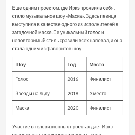
Еще одним проектом, где Иркэ проявила себя,
стало музыкальное шоу «Маска». Здесь певица
выступила в качестве одного из исполнителей в
загадочной маске. Ее уникальный голос и
неповторимый стиль сразили всех наповал, и она
стала одним из фаворитов шоу.
Шоу
Год
Место
Голос
2016
Финалист
Звезды на льду
2018
3 место
Маска
2020
Финалист
Участие в телевизионных проектах дает Иркэ
возможность продемонстрировать свои