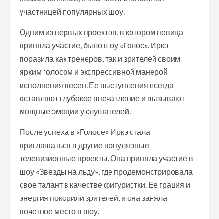
участницей популярных шоу.
Одним из первых проектов, в котором певица
приняла участие, было шоу «Голос». Иркэ
поразила как тренеров, так и зрителей своим
ярким голосом и экспрессивной манерой
исполнения песен. Ее выступления всегда
оставляют глубокое впечатление и вызывают
мощные эмоции у слушателей.
После успеха в «Голосе» Иркэ стала
приглашаться в другие популярные
телевизионные проекты. Она приняла участие в
шоу «Звезды на льду», где продемонстрировала
свое талант в качестве фигуристки. Ее грация и
энергия покорили зрителей, и она заняла
почетное место в шоу.