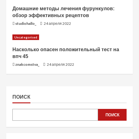
Домашние методы лечения фурункулов:
обзор эффективных рецептов
studiohallo_
24 апреля 2022
Uncategorised
Насколько опасен положительный тест на
впч 45
znakcomstva_
24 апреля 2022
ПОИСК
ПОИСК