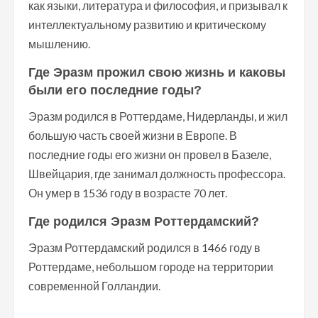
как языки, литература и философия, и призывал к
интеллектуальному развитию и критическому
мышлению.
Где Эразм прожил свою жизнь и каковы
были его последние годы?
Эразм родился в Роттердаме, Нидерланды, и жил
большую часть своей жизни в Европе. В
последние годы его жизни он провел в Базеле,
Швейцария, где занимал должность профессора.
Он умер в 1536 году в возрасте 70 лет.
Где родился Эразм Роттердамский?
Эразм Роттердамский родился в 1466 году в
Роттердаме, небольшом городе на территории
современной Голландии.