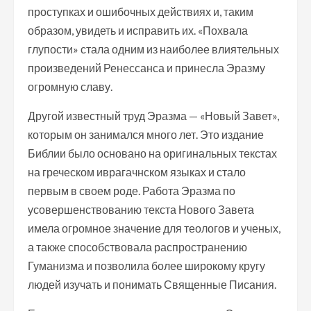
проступках и ошибочных действиях и, таким
образом, увидеть и исправить их. «Похвала
глупости» стала одним из наиболее влиятельных
произведений Ренессанса и принесла Эразму
огромную славу.
Другой известный труд Эразма — «Новый Завет»,
которым он занимался много лет. Это издание
Библии было основано на оригинальных текстах
на греческом иврагачнском языках и стало
первым в своем роде. Работа Эразма по
усовершенствованию текста Нового Завета
имела огромное значение для теологов и ученых,
а также способствовала распространению
Гуманизма и позволила более широкому кругу
людей изучать и понимать Священные Писания.