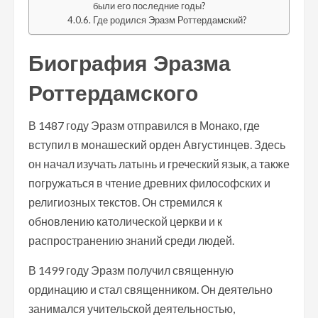
были его последние годы?
Где родился Эразм Роттердамский?
Биография Эразма
Роттердамского
В 1487 году Эразм отправился в Монако, где
вступил в монашеский орден Августинцев. Здесь
он начал изучать латынь и греческий язык, а также
погружаться в чтение древних философских и
религиозных текстов. Он стремился к
обновлению католической церкви и к
распространению знаний среди людей.
В 1499 году Эразм получил священную
ординацию и стал священником. Он деятельно
занимался учительской деятельностью,