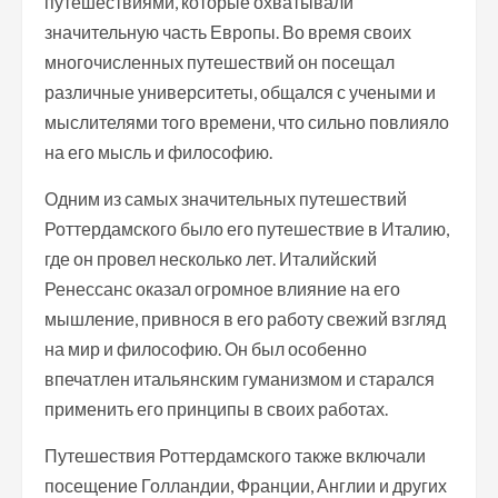
путешествиями, которые охватывали
значительную часть Европы. Во время своих
многочисленных путешествий он посещал
различные университеты, общался с учеными и
мыслителями того времени, что сильно повлияло
на его мысль и философию.
Одним из самых значительных путешествий
Роттердамского было его путешествие в Италию,
где он провел несколько лет. Италийский
Ренессанс оказал огромное влияние на его
мышление, привнося в его работу свежий взгляд
на мир и философию. Он был особенно
впечатлен итальянским гуманизмом и старался
применить его принципы в своих работах.
Путешествия Роттердамского также включали
посещение Голландии, Франции, Англии и других