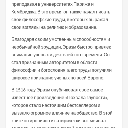
преподавая в университетах Парижа и
Кембриджа. В это время он также начал писать
свои философские труды, в которых выражал
свои взгляды на религию и образование.
Благодаря своим умственным способностям и
необычайной эрудиции, Эразм быстро привлек
внимание ученых и деятелей того времени. Он
стал признанным авторитетом в области
философии и богословия, а его труды получили
широкое признание ученых по всей Европе.
В 1516 году Эразм опубликовал свое самое
известное произведение «Похвала глупости»,
которое стало настоящим бестселлером и
вызвало огромное влияние на общество. В этой
книге он иронично и сатирически высмеивал