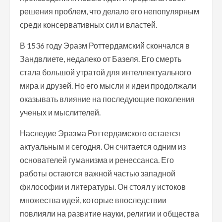
решения проблем, что делало его непопулярным
среди консервативных сил и властей.
В 1536 году Эразм Роттердамский скончался в
Зандвлиете, недалеко от Базеля. Его смерть
стала большой утратой для интеллектуального
мира и друзей. Но его мысли и идеи продолжали
оказывать влияние на последующие поколения
ученых и мыслителей.
Наследие Эразма Роттердамского остается
актуальным и сегодня. Он считается одним из
основателей гуманизма и ренессанса. Его
работы остаются важной частью западной
философии и литературы. Он стоял у истоков
множества идей, которые впоследствии
повлияли на развитие науки, религии и общества