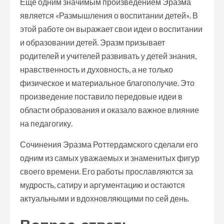
Еще одним значимым произведением Эразма
является «Размышления о воспитании детей». В
этой работе он выражает свои идеи о воспитании
и образовании детей. Эразм призывает
родителей и учителей развивать у детей знания,
нравственность и духовность, а не только
физическое и материальное благополучие. Это
произведение поставило передовые идеи в
области образования и оказало важное влияние
на педагогику.
Сочинения Эразма Роттердамского сделали его
одним из самых уважаемых и знаменитых фигур
своего времени. Его работы прославляются за
мудрость, сатиру и аргументацию и остаются
актуальными и вдохновляющими по сей день.