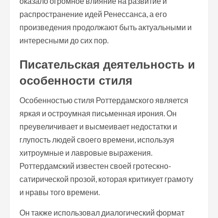
оказало огромное влияние на развитие и
распространение идей Ренессанса, а его
произведения продолжают быть актуальными и
интересными до сих пор.
Писательская деятельность и
особенности стиля
Особенностью стиля Роттердамского является
яркая и остроумная письменная ирония. Он
преувеличивает и высмеивает недостатки и
глупость людей своего времени, используя
хитроумные и лавровые выражения.
Роттердамский известен своей гротескно-
сатирической прозой, которая критикует грамоту
и нравы того времени.
Он также использовал диалогический формат