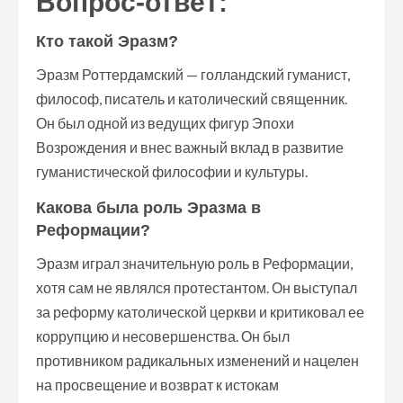
Вопрос-ответ:
Кто такой Эразм?
Эразм Роттердамский — голландский гуманист,
философ, писатель и католический священник.
Он был одной из ведущих фигур Эпохи
Возрождения и внес важный вклад в развитие
гуманистической философии и культуры.
Какова была роль Эразма в
Реформации?
Эразм играл значительную роль в Реформации,
хотя сам не являлся протестантом. Он выступал
за реформу католической церкви и критиковал ее
коррупцию и несовершенства. Он был
противником радикальных изменений и нацелен
на просвещение и возврат к истокам