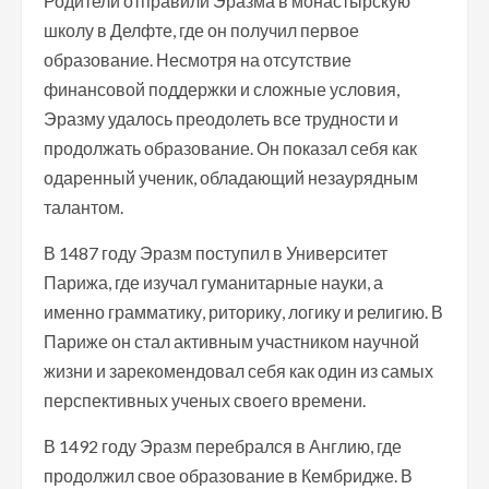
Родители отправили Эразма в монастырскую
школу в Делфте, где он получил первое
образование. Несмотря на отсутствие
финансовой поддержки и сложные условия,
Эразму удалось преодолеть все трудности и
продолжать образование. Он показал себя как
одаренный ученик, обладающий незаурядным
талантом.
В 1487 году Эразм поступил в Университет
Парижа, где изучал гуманитарные науки, а
именно грамматику, риторику, логику и религию. В
Париже он стал активным участником научной
жизни и зарекомендовал себя как один из самых
перспективных ученых своего времени.
В 1492 году Эразм перебрался в Англию, где
продолжил свое образование в Кембридже. В