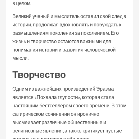
в целом.
Великий ученый и мыслитель оставил свой след в
истории, продолжая вдохновлять и побуждать к
размышлениям поколения за поколением. Его
жизнь и творчество остаются важными для
понимания истории и развития человеческой
мысли.
Творчество
Одним из важнейших произведений Эразма
является «Похвала глупости», которая стала
настоящим бестселлером своего времени. В этом
сатирическом сочинении он иронично
высмеивает различные общественные и
религиозные явления, а также критикует пустые
ритуалы и лицемерие в обществе.