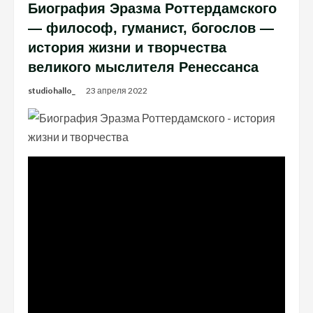
Биография Эразма Роттердамского
— философ, гуманист, богослов —
история жизни и творчества
великого мыслителя Ренессанса
studiohallo_
23 апреля 2022