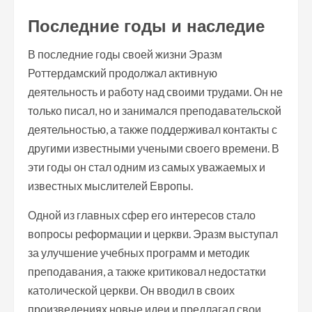
Последние годы и наследие
В последние годы своей жизни Эразм
Роттердамский продолжал активную
деятельность и работу над своими трудами. Он не
только писал, но и занимался преподавательской
деятельностью, а также поддерживал контакты с
другими известными учеными своего времени. В
эти годы он стал одним из самых уважаемых и
известных мыслителей Европы.
Одной из главных сфер его интересов стало
вопросы реформации и церкви. Эразм выступал
за улучшение учебных программ и методик
преподавания, а также критиковал недостатки
католической церкви. Он вводил в своих
произведениях новые идеи и предлагал свои