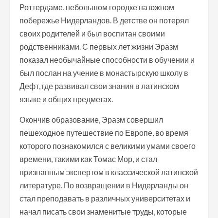
Роттердаме, небольшом городке на южном
побережье Нидерландов. В детстве он потерял
своих родителей и был воспитан своими
родственниками. С первых лет жизни Эразм
показал необычайные способности в обучении и
был послан на учение в монастырскую школу в
Дефт, где развивал свои знания в латинском
языке и общих предметах.
Окончив образование, Эразм совершил
пешеходное путешествие по Европе, во время
которого познакомился с великими умами своего
времени, такими как Томас Мор, и стал
признанным экспертом в классической латинской
литературе. По возвращении в Нидерланды он
стал преподавать в различных университетах и
начал писать свои знаменитые труды, которые