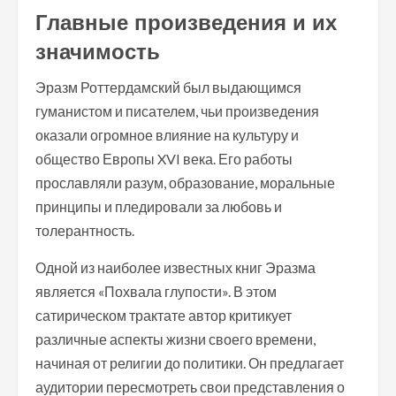
Главные произведения и их
значимость
Эразм Роттердамский был выдающимся
гуманистом и писателем, чьи произведения
оказали огромное влияние на культуру и
общество Европы XVI века. Его работы
прославляли разум, образование, моральные
принципы и пледировали за любовь и
толерантность.
Одной из наиболее известных книг Эразма
является «Похвала глупости». В этом
сатирическом трактате автор критикует
различные аспекты жизни своего времени,
начиная от религии до политики. Он предлагает
аудитории пересмотреть свои представления о