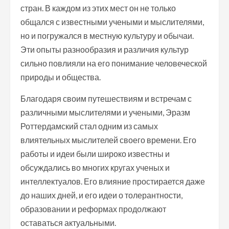
стран. В каждом из этих мест он не только
общался с известными учеными и мыслителями,
но и погружался в местную культуру и обычаи.
Эти опыты разнообразия и различия культур
сильно повлияли на его понимание человеческой
природы и общества.
Благодаря своим путешествиям и встречам с
различными мыслителями и учеными, Эразм
Роттердамский стал одним из самых
влиятельных мыслителей своего времени. Его
работы и идеи были широко известны и
обсуждались во многих кругах ученых и
интеллектуалов. Его влияние простирается даже
до наших дней, и его идеи о толерантности,
образовании и реформах продолжают
оставаться актуальными.