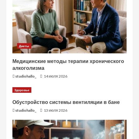
Диеты
Медицинские методы терапии хронического
алкоголизма
studiohallo_
14 июля 2026
Здоровье
Обустройство системы вентиляции в бане
studiohallo_
13 июля 2026