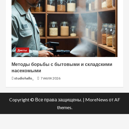
Диеты
Методы борьбы с бытовыми и складскими
насекомыми
studiohallo_
7 июля 2026
Copyright © Все права защищены.
|
MoreNews
от AF
themes.