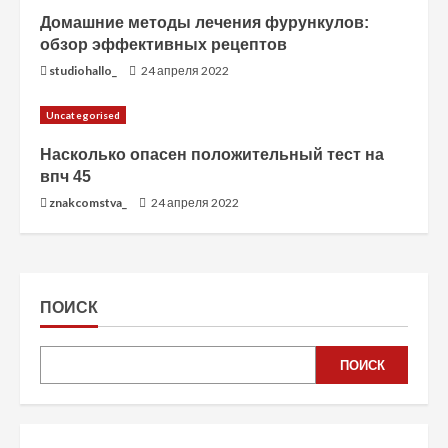
Домашние методы лечения фурункулов:
обзор эффективных рецептов
studiohallo_
24 апреля 2022
Uncategorised
Насколько опасен положительный тест на
впч 45
znakcomstva_
24 апреля 2022
ПОИСК
ПОИСК