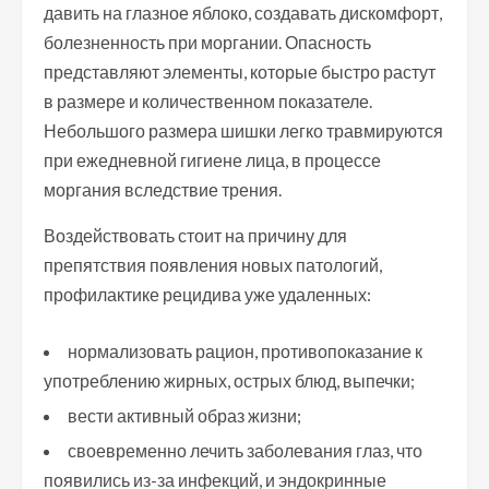
давить на глазное яблоко, создавать дискомфорт,
болезненность при моргании. Опасность
представляют элементы, которые быстро растут
в размере и количественном показателе.
Небольшого размера шишки легко травмируются
при ежедневной гигиене лица, в процессе
моргания вследствие трения.
Воздействовать стоит на причину для
препятствия появления новых патологий,
профилактике рецидива уже удаленных:
нормализовать рацион, противопоказание к
употреблению жирных, острых блюд, выпечки;
вести активный образ жизни;
своевременно лечить заболевания глаз, что
появились из-за инфекций, и эндокринные