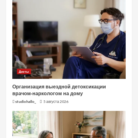
Диеты
Организация выездной детоксикации
врачом-наркологом на дому
studiohallo_
5 августа 2026