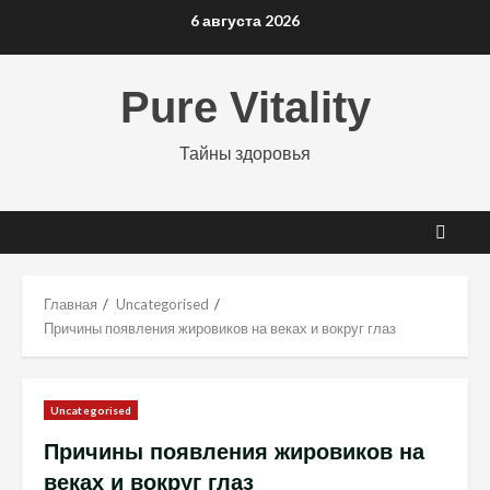
Перейти
6 августа 2026
к
содержимому
Pure Vitality
Тайны здоровья
Главная
Uncategorised
Причины появления жировиков на веках и вокруг глаз
Uncategorised
Причины появления жировиков на
веках и вокруг глаз