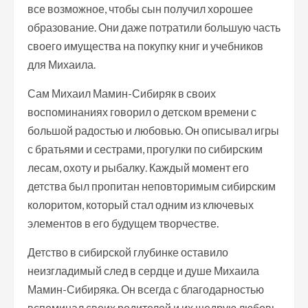
все возможное, чтобы сын получил хорошее
образование. Они даже потратили большую часть
своего имущества на покупку книг и учебников
для Михаила.
Сам Михаил Мамин-Сибиряк в своих
воспоминаниях говорил о детском времени с
большой радостью и любовью. Он описывал игры
с братьями и сестрами, прогулки по сибирским
лесам, охоту и рыбалку. Каждый момент его
детства был пропитан неповторимым сибирским
колоритом, который стал одним из ключевых
элементов в его будущем творчестве.
Детство в сибирской глубинке оставило
неизгладимый след в сердце и душе Михаила
Мамин-Сибиряка. Он всегда с благодарностью
вспоминал своих родителей и их щедрую любовь.