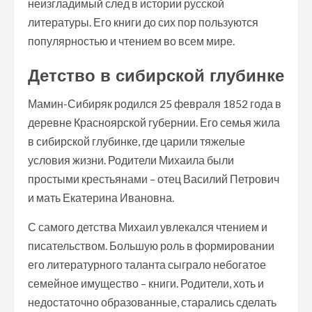
неизгладимый след в истории русской
литературы. Его книги до сих пор пользуются
популярностью и чтением во всем мире.
Детство в сибирской глубинке
Мамин-Сибиряк родился 25 февраля 1852 года в
деревне Красноярской губернии. Его семья жила
в сибирской глубинке, где царили тяжелые
условия жизни. Родители Михаила были
простыми крестьянами – отец Василий Петрович
и мать Екатерина Ивановна.
С самого детства Михаил увлекался чтением и
писательством. Большую роль в формировании
его литературного таланта сыграло небогатое
семейное имущество – книги. Родители, хоть и
недостаточно образованные, старались сделать