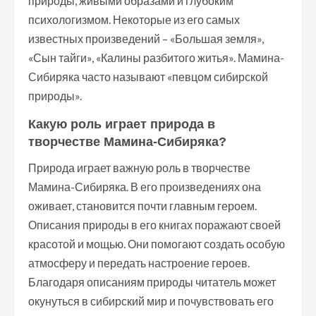
природы, живыми образами и глубоким
психологизмом. Некоторые из его самых
известных произведений – «Большая земля»,
«Сын тайги», «Калины разбитого житья». Мамина-
Сибиряка часто называют «певцом сибирской
природы».
Какую роль играет природа в
творчестве Мамина-Сибиряка?
Природа играет важную роль в творчестве
Мамина-Сибиряка. В его произведениях она
оживает, становится почти главным героем.
Описания природы в его книгах поражают своей
красотой и мощью. Они помогают создать особую
атмосферу и передать настроение героев.
Благодаря описаниям природы читатель может
окунуться в сибирский мир и почувствовать его