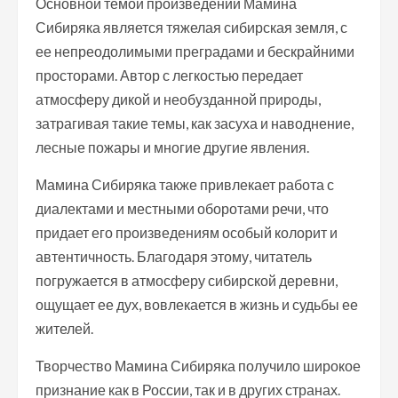
Основной темой произведений Мамина
Сибиряка является тяжелая сибирская земля, с
ее непреодолимыми преградами и бескрайними
просторами. Автор с легкостью передает
атмосферу дикой и необузданной природы,
затрагивая такие темы, как засуха и наводнение,
лесные пожары и многие другие явления.
Мамина Сибиряка также привлекает работа с
диалектами и местными оборотами речи, что
придает его произведениям особый колорит и
автентичность. Благодаря этому, читатель
погружается в атмосферу сибирской деревни,
ощущает ее дух, вовлекается в жизнь и судьбы ее
жителей.
Творчество Мамина Сибиряка получило широкое
признание как в России, так и в других странах.