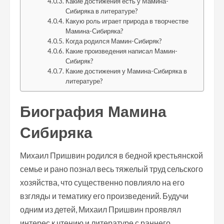
Какие достижения есть у Мамина-
Сибиряка в литературе?
Какую роль играет природа в творчестве
Мамина-Сибиряка?
Когда родился Мамин-Сибиряк?
Какие произведения написал Мамин-
Сибиряк?
Какие достижения у Мамина-Сибиряка в
литературе?
Биография Мамина
Сибиряка
Михаил Пришвин родился в бедной крестьянской
семье и рано познал весь тяжелый труд сельского
хозяйства, что существенно повлияло на его
взгляды и тематику его произведений. Будучи
одним из детей, Михаил Пришвин проявлял
интерес к чтению и литературе с раннего