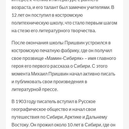
возраста, и его талант был замечен учителями. В
12 лет он поступил в костромскую
политехническую школу, что стало первым шагом
на стезю его литературного творчества.
После окончания школы Пришвин устроился в
костромскую печатную фабрику, где он получил
свое прозвище «Мамин-Сибиряк» – имя главного
героя его первого рассказа о Сибири. С этого
момента Михаил Пришвин начал активно писать
и публиковать свои произведения в
литературной прессе.
В 1903 году писатель вступил в Русское
географическое общество и начал свои
путешествия по Сибири, Арктике и Дальнему
Востоку. Он прожил около 10 лет в Сибири, где он