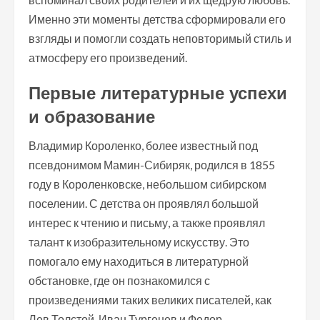
Именно эти моменты детства сформировали его
взгляды и помогли создать неповторимый стиль и
атмосферу его произведений.
Первые литературные успехи
и образование
Владимир Короленко, более известный под
псевдонимом Мамин-Сибиряк, родился в 1855
году в Короленковске, небольшом сибирском
поселении. С детства он проявлял большой
интерес к чтению и письму, а также проявлял
талант к изобразительному искусству. Это
помогало ему находиться в литературной
обстановке, где он познакомился с
произведениями таких великих писателей, как
Лев Толстой, Иван Тургенев и Федор