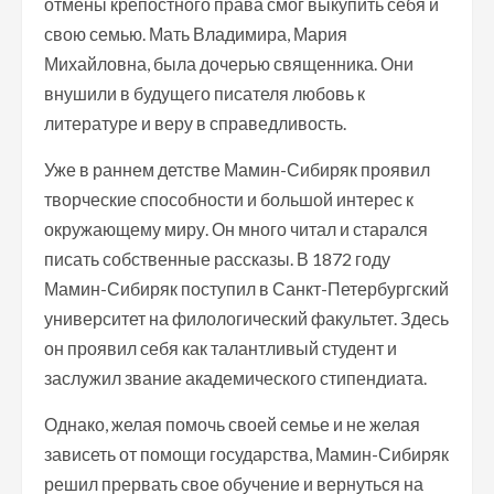
отмены крепостного права смог выкупить себя и
свою семью. Мать Владимира, Мария
Михайловна, была дочерью священника. Они
внушили в будущего писателя любовь к
литературе и веру в справедливость.
Уже в раннем детстве Мамин-Сибиряк проявил
творческие способности и большой интерес к
окружающему миру. Он много читал и старался
писать собственные рассказы. В 1872 году
Мамин-Сибиряк поступил в Санкт-Петербургский
университет на филологический факультет. Здесь
он проявил себя как талантливый студент и
заслужил звание академического стипендиата.
Однако, желая помочь своей семье и не желая
зависеть от помощи государства, Мамин-Сибиряк
решил прервать свое обучение и вернуться на