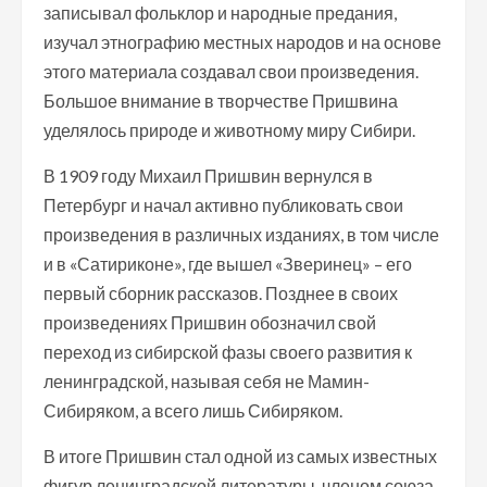
записывал фольклор и народные предания,
изучал этнографию местных народов и на основе
этого материала создавал свои произведения.
Большое внимание в творчестве Пришвина
уделялось природе и животному миру Сибири.
В 1909 году Михаил Пришвин вернулся в
Петербург и начал активно публиковать свои
произведения в различных изданиях, в том числе
и в «Сатириконе», где вышел «Зверинец» – его
первый сборник рассказов. Позднее в своих
произведениях Пришвин обозначил свой
переход из сибирской фазы своего развития к
ленинградской, называя себя не Мамин-
Сибиряком, а всего лишь Сибиряком.
В итоге Пришвин стал одной из самых известных
фигур ленинградской литературы, членом союза