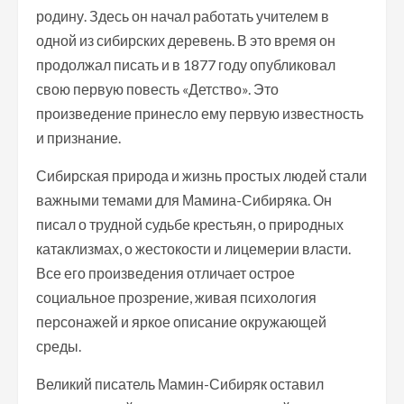
родину. Здесь он начал работать учителем в
одной из сибирских деревень. В это время он
продолжал писать и в 1877 году опубликовал
свою первую повесть «Детство». Это
произведение принесло ему первую известность
и признание.
Сибирская природа и жизнь простых людей стали
важными темами для Мамина-Сибиряка. Он
писал о трудной судьбе крестьян, о природных
катаклизмах, о жестокости и лицемерии власти.
Все его произведения отличает острое
социальное прозрение, живая психология
персонажей и яркое описание окружающей
среды.
Великий писатель Мамин-Сибиряк оставил