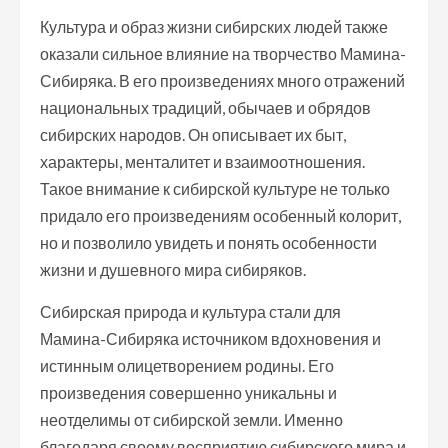
Культура и образ жизни сибирских людей также
оказали сильное влияние на творчество Мамина-
Сибиряка. В его произведениях много отражений
национальных традиций, обычаев и обрядов
сибирских народов. Он описывает их быт,
характеры, менталитет и взаимоотношения.
Такое внимание к сибирской культуре не только
придало его произведениям особенный колорит,
но и позволило увидеть и понять особенности
жизни и душевного мира сибиряков.
Сибирская природа и культура стали для
Мамина-Сибиряка источником вдохновения и
истинным олицетворением родины. Его
произведения совершенно уникальны и
неотделимы от сибирской земли. Именно
благодаря своему восприятию сибирского мира и