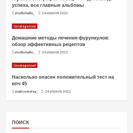
успеха, все главные альбомы
studiohallo_
24 апреля 2022
Uncategorised
Домашние методы лечения фурункулов:
обзор эффективных рецептов
studiohallo_
24 апреля 2022
Uncategorised
Насколько опасен положительный тест на
впч 45
znakcomstva_
24 апреля 2022
ПОИСК