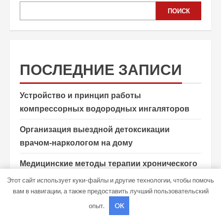
ПОИСК
ПОСЛЕДНИЕ ЗАПИСИ
Устройство и принцип работы
компрессорных водородных ингаляторов
Организация выездной детоксикации
врачом-наркологом на дому
Медицинские методы терапии хронического
алкоголизма
Этот сайт использует куки-файлы и другие технологии, чтобы помочь
вам в навигации, а также предоставить лучший пользовательский
Обустройство системы вентиляции в бане
опыт.
OK
Методы борьбы с бытовыми и складскими