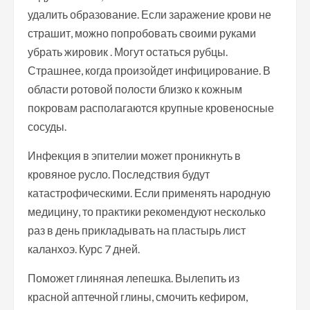
удалить образование. Если заражение крови не
страшит, можно попробовать своими руками
убрать жировик . Могут остаться рубцы.
Страшнее, когда произойдет инфицирование. В
области ротовой полости близко к кожным
покровам располагаются крупные кровеносные
сосуды.
Инфекция в эпителии может проникнуть в
кровяное русло. Последствия будут
катастрофическими. Если применять народную
медицину, то практики рекомендуют несколько
раз в день прикладывать на пластырь лист
каланхоэ. Курс 7 дней.
Поможет глиняная лепешка. Вылепить из
красной аптечной глины, смочить кефиром,