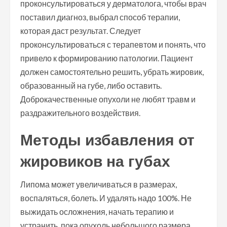
проконсультироваться у дерматолога, чтобы врач
поставил диагноз, выбрал способ терапии,
которая даст результат. Следует
проконсультироваться с терапевтом и понять, что
привело к формированию патологии. Пациент
должен самостоятельно решить, убрать жировик,
образованный на губе, либо оставить.
Доброкачественные опухоли не любят травм и
раздражительного воздействия.
Методы избавления от
жировиков на губах
Липома может увеличиваться в размерах,
воспаляться, болеть. И удалять надо 100%. Не
выжидать осложнения, начать терапию и
устранить, пока опухоль небольшого размера.