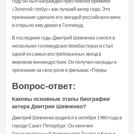
году он был награжден престижной премией
«Золотой глобус» как лучший актер года. Это
признание сделало его звездой российского кино
и открыло ему двери в Голливуд.
В последние годы Дмитрий Шевченко снялся в
нескольких голливудских блокбастерах и стал
одной из самых востребованных звезд в
мировом киноиндустрии. Он получил награды и
признание за свои роли в фильмах «Первы
Вопрос-ответ:
Каковы основные этапы биографии
актера Дмитрия Шевченко?
Дмитрий Шевченко родился 6 октября 1980 года в
городе Санкт-Петербург. Он окончил
Государственный Университет Театра и Кино и