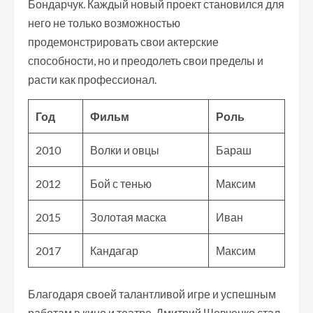
Бондарчук. Каждый новый проект становился для
него не только возможностью
продемонстрировать свои актерские
способности, но и преодолеть свои пределы и
расти как профессионал.
Год
Фильм
Роль
2010
Волки и овцы
Бараш
2012
Бой с тенью
Максим
2015
Золотая маска
Иван
2017
Кандагар
Максим
Благодаря своей талантливой игре и успешным
работам в кино и театре, Дмитрий Шевченко стал