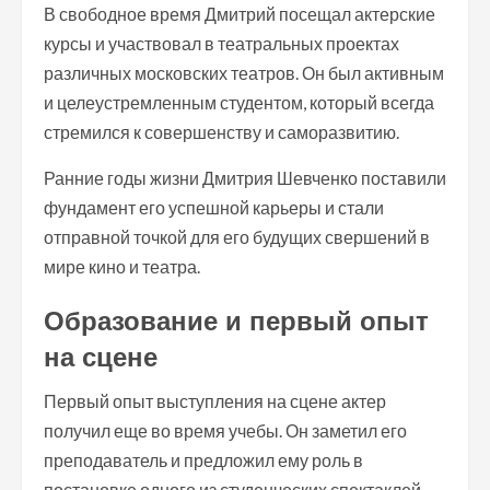
В свободное время Дмитрий посещал актерские
курсы и участвовал в театральных проектах
различных московских театров. Он был активным
и целеустремленным студентом, который всегда
стремился к совершенству и саморазвитию.
Ранние годы жизни Дмитрия Шевченко поставили
фундамент его успешной карьеры и стали
отправной точкой для его будущих свершений в
мире кино и театра.
Образование и первый опыт
на сцене
Первый опыт выступления на сцене актер
получил еще во время учебы. Он заметил его
преподаватель и предложил ему роль в
постановке одного из студенческих спектаклей.