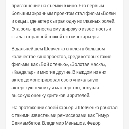
приглашение на съемки в кино. Его первым
большим экранным проектом стал фильм «Волки
и овцы», где актер сыграл одну из главных ролей.
Эта роль принесла ему широкую известность и
стала отправной точкой его кинокарьеры.
В дальнейшем Шевченко снялся в большом
количестве кинопроектов, среди которых такие
фильмы, как «Бой с тенью», «Золотая маска»,
«Кандагар» и многие другие. В каждом из них
актер демонстрировал свою уникальную
актерскую технику и мастерство, получая
высокую оценку критиков и зрителей.
На протяжении своей карьеры Шевченко работал
с такими известными режиссерами, как Тимур
Бекмамбетов, Владимир Меньшов, Федор