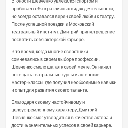
В юности Шевченко увлекался спортом и
пробовал себя в различных видaх деятельности,
но всегда оставался верен своей любви к театру.
После успешной поездки в Московский
театральный институт, Дмитрий принял решение
посвятить себя актерской карьере.
В то время, когда многие сверстники
сомневались в своем выборе профессии,
Шевченко смело шагал к своей мечте. Он начал
посещать театральные курсы и актерские
мастер-классы, где получил необходимые навыки
и опыт для развития своего таланта.
Благодаря своему настойчивому и
целеустремленному характеру, Дмитрий
Шевченко смог утвердиться в качестве актера и
достичь значительных успехов в своей карьере.