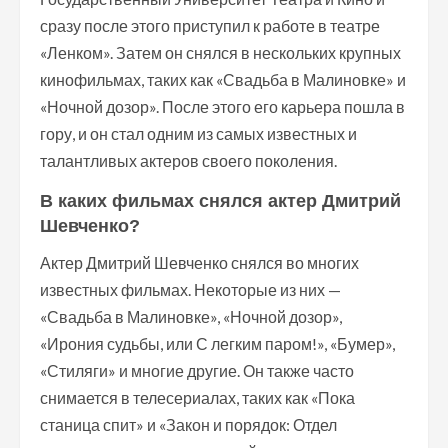
сразу после этого приступил к работе в театре
«Ленком». Затем он снялся в нескольких крупных
кинофильмах, таких как «Свадьба в Малиновке» и
«Ночной дозор». После этого его карьера пошла в
гору, и он стал одним из самых известных и
талантливых актеров своего поколения.
В каких фильмах снялся актер Дмитрий
Шевченко?
Актер Дмитрий Шевченко снялся во многих
известных фильмах. Некоторые из них —
«Свадьба в Малиновке», «Ночной дозор»,
«Ирония судьбы, или С легким паром!», «Бумер»,
«Стиляги» и многие другие. Он также часто
снимается в телесериалах, таких как «Пока
станица спит» и «Закон и порядок: Отдел