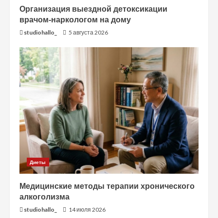
Организация выездной детоксикации
врачом-наркологом на дому
studiohallo_
5 августа 2026
Диеты
Медицинские методы терапии хронического
алкоголизма
studiohallo_
14 июля 2026