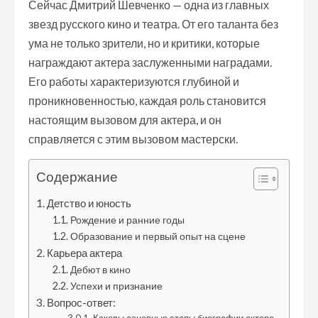
Сейчас Дмитрий Шевченко — одна из главных
звезд русского кино и театра. От его таланта без
ума не только зрители, но и критики, которые
награждают актера заслуженными наградами.
Его работы характеризуются глубиной и
проникновенностью, каждая роль становится
настоящим вызовом для актера, и он
справляется с этим вызовом мастерски.
Содержание
Детство и юность
Рождение и ранние годы
Образование и первый опыт на сцене
Карьера актера
Дебют в кино
Успехи и признание
Вопрос-ответ: