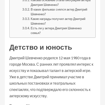
Каковы основные этапы биографии актера
Дмитрия Шевченко?
В каких фильмах снялся актер Дмитрий
Шевченко?
Какие награды получил актер Дмитрий
Шевченко?
Есть ли у актера Дмитрия Шевченко
семья?
Детство и юность
Дмитрий Шевченко родился 12 мая 1980 года в
городе Москва. С ранних лет проявлял интерес к
искусству и показывал талант в актерской игре.
Уже в детстве Дмитрий принимал участие в
школьных постановках и театральных
спектаклях, что подтверждало его склонность к
актерскому искусству.