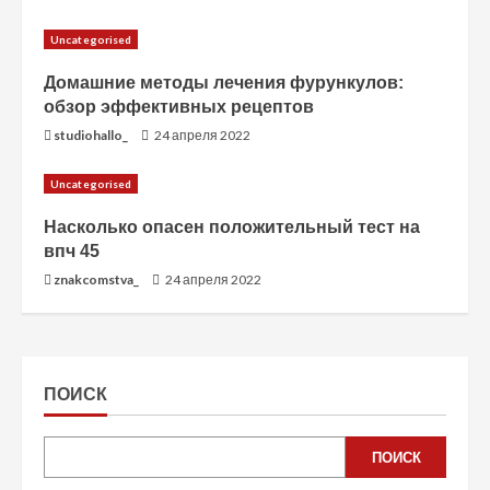
Uncategorised
Домашние методы лечения фурункулов:
обзор эффективных рецептов
studiohallo_
24 апреля 2022
Uncategorised
Насколько опасен положительный тест на
впч 45
znakcomstva_
24 апреля 2022
ПОИСК
ПОИСК