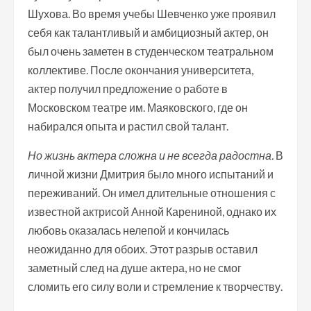
Шухова. Во время учебы Шевченко уже проявил
себя как талантливый и амбициозный актер, он
был очень заметен в студенческом театральном
коллективе. После окончания университета,
актер получил предложение о работе в
Московском театре им. Маяковского, где он
набирался опыта и растил свой талант.
Но жизнь актера сложна и не всегда радостна.
В
личной жизни Дмитрия было много испытаний и
переживаний. Он имел длительные отношения с
известной актрисой Анной Карениной, однако их
любовь оказалась нелепой и кончилась
неожиданно для обоих. Этот разрыв оставил
заметный след на душе актера, но не смог
сломить его силу воли и стремление к творчеству.