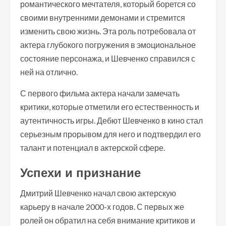
романтического мечтателя, который борется со
своими внутренними демонами и стремится
изменить свою жизнь. Эта роль потребовала от
актера глубокого погружения в эмоциональное
состояние персонажа, и Шевченко справился с
ней на отлично.
С первого фильма актера начали замечать
критики, которые отметили его естественность и
аутентичность игры. Дебют Шевченко в кино стал
серьезным прорывом для него и подтвердил его
талант и потенциал в актерской сфере.
Успехи и признание
Дмитрий Шевченко начал свою актерскую
карьеру в начале 2000-х годов. С первых же
ролей он обратил на себя внимание критиков и