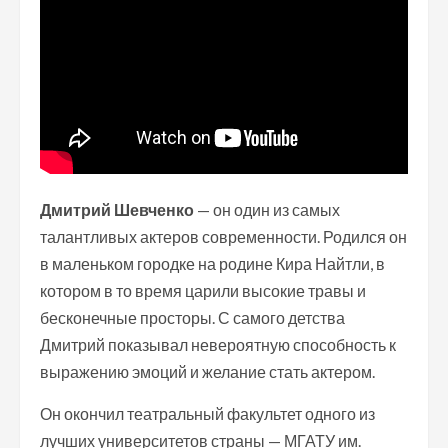
Дмитрий Шевченко
— он один из самых
талантливых актеров современности. Родился он
в маленьком городке на родине Кира Найтли, в
котором в то время царили высокие травы и
бесконечные просторы. С самого детства
Дмитрий показывал невероятную способность к
выражению эмоций и желание стать актером.
Он окончил театральный факультет одного из
лучших университетов страны — МГАТУ им.