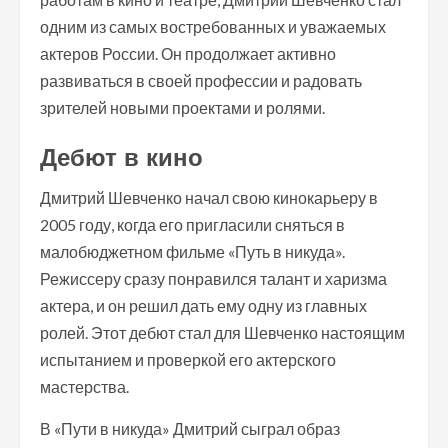
одним из самых востребованных и уважаемых
актеров России. Он продолжает активно
развиваться в своей профессии и радовать
зрителей новыми проектами и ролями.
Дебют в кино
Дмитрий Шевченко начал свою кинокарьеру в
2005 году, когда его пригласили сняться в
малобюджетном фильме «Путь в никуда».
Режиссеру сразу понравился талант и харизма
актера, и он решил дать ему одну из главных
ролей. Этот дебют стал для Шевченко настоящим
испытанием и проверкой его актерского
мастерства.
В «Пути в никуда» Дмитрий сыграл образ