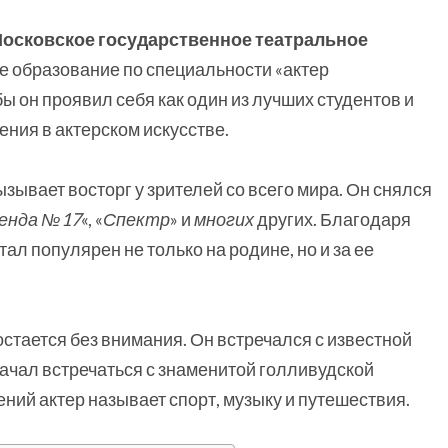
осковское государственное театральное
ее образование по специальности «актер
бы он проявил себя как один из лучших студентов и
ения в актерском искусстве.
ызывает восторг у зрителей со всего мира. Он снялся
енда №17
«, «
Спектр
» и
многих
других. Благодаря
ал популярен не только на родине, но и за ее
остается без внимания. Он встречался с известной
начал встречаться с знаменитой голливудской
ний актер называет спорт, музыку и путешествия.