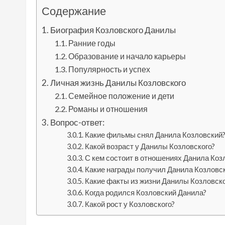
Содержание
Биография Козловского Данилы
Ранние годы
Образование и начало карьеры
Популярность и успех
Личная жизнь Данилы Козловского
Семейное положение и дети
Романы и отношения
Вопрос-ответ:
Какие фильмы снял Данила Козловский
Какой возраст у Данилы Козловского?
С кем состоит в отношениях Данила Коз
Какие награды получил Данила Козловск
Какие факты из жизни Данилы Козловск
Когда родился Козловский Данила?
Какой рост у Козловского?