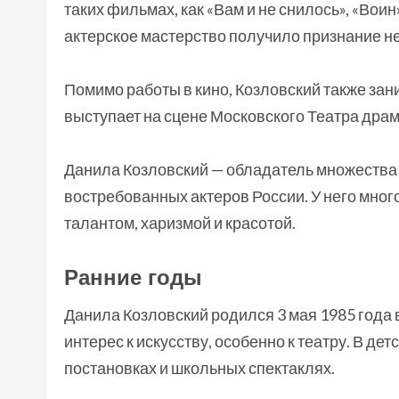
таких фильмах, как «Вам и не снилось», «Воин
актерское мастерство получило признание не 
Помимо работы в кино, Козловский также зан
выступает на сцене Московского Театра драм
Данила Козловский — обладатель множества н
востребованных актеров России. У него мног
талантом, харизмой и красотой.
Ранние годы
Данила Козловский родился 3 мая 1985 года 
интерес к искусству, особенно к театру. В де
постановках и школьных спектаклях.