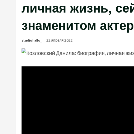
личная жизнь, се
знаменитом актер
studiohallo_
22 апреля 2022