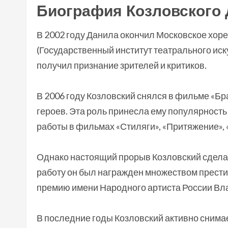
Биография Козловского
В 2002 году Данила окончил Московское хор
(Государственный институт театрального иск
получил признание зрителей и критиков.
В 2006 году Козловский снялся в фильме «Бра
героев. Эта роль принесла ему популярност
работы в фильмах «Стиляги», «Притяжение», 
Однако настоящий прорыв Козловский сделал
работу он был награжден множеством прест
премию имени Народного артиста России Вл
В последние годы Козловский активно снимает