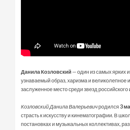
Данила Козловский
— один из самых ярких 
узнаваемый образ, харизма и великолепное 
заслуженное место среди звезд российского
Козловский Данила Валерьевич
родился
3 м
страсть к искусству и кинематографии. В шк
постановках и музыкальных коллективах, раз