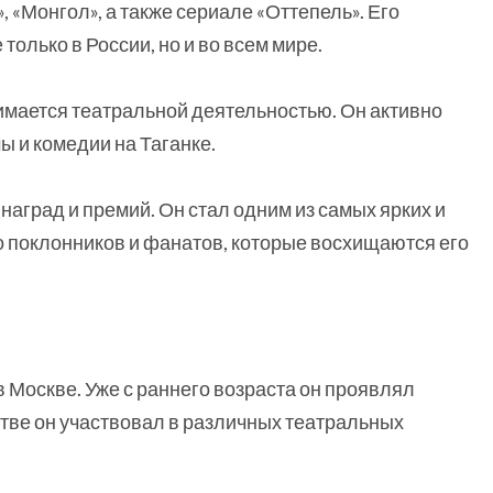
», «Монгол», а также сериале «Оттепель». Его
только в России, но и во всем мире.
имается театральной деятельностью. Он активно
ы и комедии на Таганке.
аград и премий. Он стал одним из самых ярких и
о поклонников и фанатов, которые восхищаются его
в Москве. Уже с раннего возраста он проявлял
тстве он участвовал в различных театральных