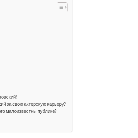
?
ловский?
ий за свою актерскую карьеру?
ого малоизвестны публике?