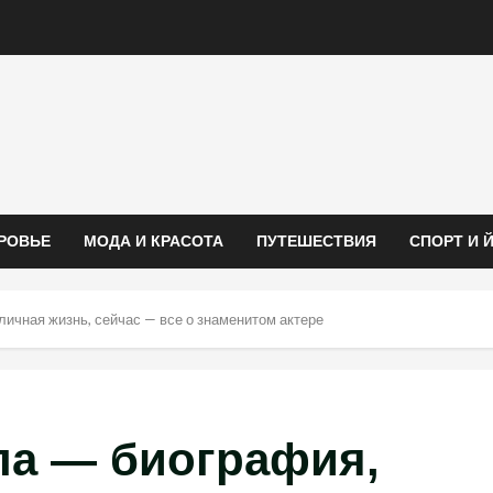
РОВЬЕ
МОДА И КРАСОТА
ПУТЕШЕСТВИЯ
СПОРТ И 
личная жизнь, сейчас — все о знаменитом актере
ла — биография,