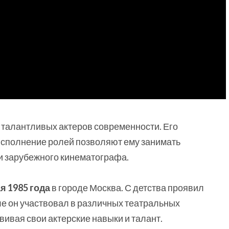
и талантливых актеров современности. Его
исполнение ролей позволяют ему занимать
 и зарубежного кинематографа.
ая 1985 года
в городе Москва. С детства проявил
оле он участвовал в различных театральных
вивая свои актерские навыки и талант.