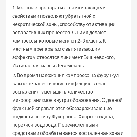
Местные препараты с вытягивающими
свойствами позволяют убрать гной с
некротической зоны, способствуют активации
репаративных процессов. С ними делают
компрессы, которые меняют 2-3 р/день. К
местным препаратам с вытягивающим
эффектом относятся линимент Вишневского,
Ихтиоловая мазь и Левомеколь.
Во время наложения компресса на фурункул
важно не занести новую инфекцию в очаг
воспаления, уменьшить количество
микроорганизмов внутри образования. С данной
функцией справляются обеззараживающие
жидкости по типу Фукорцина, Хлоргексидина,
перекиси водорода. Перечисленными
средствами обрабатывается воспаленная зона и