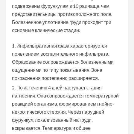
подвержены фурункулам в 10 раз чаще, чем
представительницы противоположного пола.
Болезненное уплотнение груди проходит три
основные клинические стадии:
Инфильтративная фаза характеризуется
появлением воспалительного инфильтрата.
Образование сопровождается болезненными
ощущениями по типу покалывания. Зона
покраснения постепенно расширяется.
По истечению 4 дней наступает стадия
нагноения. Она сопровождается температурной
реакцией организма, формированием гнойно-
некротического стержня. Через пару дней
фурункул, локализованный на груди,
вскрывается. Температура и общее