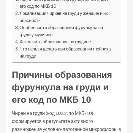
его код по МКБ 10
Локализация чириев на груди у женщин и их
опасность
Особенности образования фурункула на
груди у мужчины
Как лечить образование на грудине
Что нельзя делать при образовании гнойника
на груди
Причины образования
фурункула на груди и
его код по МКБ 10
Чирей на груди (код L02.2. по МКБ-10)
формируется в результате активного
размножения условно-патогенной микрофлоры в