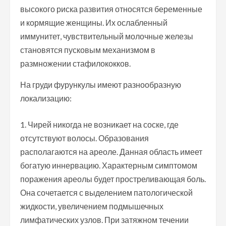
высокого риска развития относятся беременные
и кормящие женщины. Их ослабленный
иммунитет, чувствительный молочные железы
становятся пусковым механизмом в
размножении стафилококков.
На груди фурункулы имеют разнообразную
локализацию:
Чирей никогда не возникает на соске, где
отсутствуют волосы. Образования
располагаются на ареоле. Данная область имеет
богатую иннервацию. Характерным симптомом
поражения ареолы будет простреливающая боль.
Она сочетается с выделением патологической
жидкости, увеличением подмышечных
лимфатических узлов. При затяжном течении