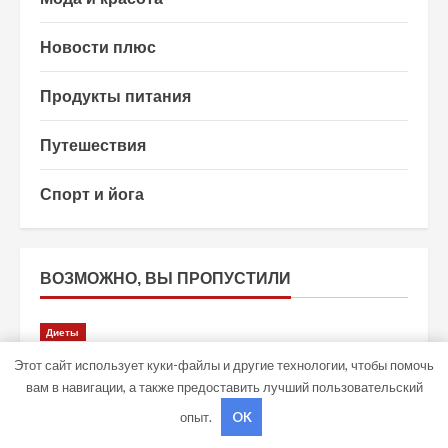
Новости плюс
Продукты питания
Путешествия
Спорт и йога
ВОЗМОЖНО, ВЫ ПРОПУСТИЛИ
Диеты
Этот сайт использует куки-файлы и другие технологии, чтобы помочь
Устройство и принцип работы
вам в навигации, а также предоставить лучший пользовательский
компрессорных водородных ингаляторов
опыт.
OK
studiohallo_
7 августа 2026