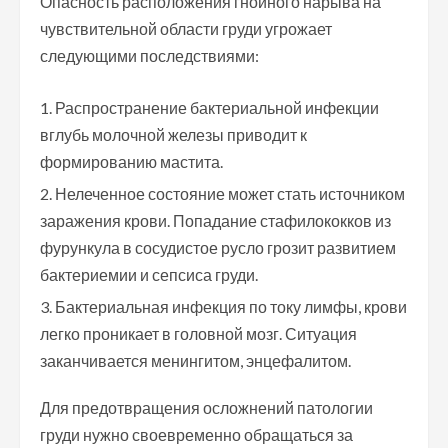
Опасность расположения гнойного нарыва на
чувствительной области груди угрожает
следующими последствиями:
Распространение бактериальной инфекции
вглубь молочной железы приводит к
формированию мастита.
Нелеченное состояние может стать источником
заражения крови. Попадание стафилококков из
фурункула в сосудистое русло грозит развитием
бактериемии и сепсиса груди.
Бактериальная инфекция по току лимфы, крови
легко проникает в головной мозг. Ситуация
заканчивается менингитом, энцефалитом.
Для предотвращения осложнений патологии
груди нужно своевременно обращаться за