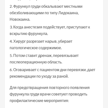
Фурункул груди обкалывают местными
обезболивающими по типу Лидокаина,
Новокаина.
Когда анестезия подействует, приступают к
вскрытию фурункула.
Хирург разрезает нарыв, убирает
патологическое содержимое.
Потом ставит дренаж, перевязывает
послеоперационную область.
Оговаривает с пациентом дни перевязки, дает
рекомендации по уходу за раной.
Для предотвращения повторного появления
фурункула груди врачи советуют проводить
профилактические мероприятия: