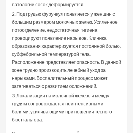
патологии сосок деформируется.
Под грудью фурункул появляется у женщин с
большим размером молочных желез. Усиленное
потоотделение, недостаточная гигиена
провоцируют появление нарывов. Клиника
образования характеризуется постоянной болью,
субфебрильной температурой тела.
Расположение представляет опасность. В данной
зоне трудно производить лечебный уход за
нарывами. Воспалительный процесс может
затягиваться с развитием осложнений.
Локализация на молочной железе и между
грудям сопровождается неинтенсивными
болями, усиливающими при ношении тесного
бюстгальтера.