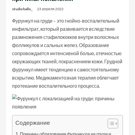
studiohallo_
23 апреля 2022
Фурункул на груди – это гнойно-воспалительный
инфильтрат, который развивается вследствие
размножения стафилококков внутри волосяных
фолликулов и сальных желез. Образование
сопровождается интенсивной болью, отечностью
окружающих тканей, покраснением кожи. Грудной
фурункул имеет тенденцию к самостоятельному
вскрытию. Медикаментозная терапия облегчает
протекание воспалительного процесса.
Содержание
Причины образования фурункула на груди и