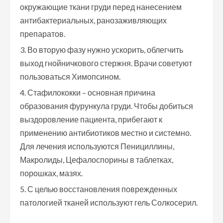
окружающие ткани груди перед нанесением
антибактериальных, ранозаживляющих
препаратов.
Во вторую фазу нужно ускорить, облегчить
выход гнойничкового стержня. Врачи советуют
пользоваться Химопсином.
Стафилококки – основная причина
образования фурункула груди. Чтобы добиться
выздоровление пациента, прибегают к
применению антибиотиков местно и системно.
Для лечения используются Пенициллины,
Макролиды, Цефалоспорины в таблетках,
порошках, мазях.
С целью восстановления поврежденных
патологией тканей используют гель Солкосерил.