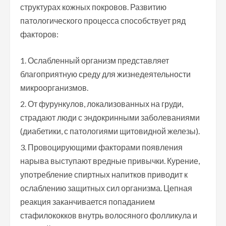
структурах кожных покровов. Развитию
патологического процесса способствует ряд
факторов:
Ослабленный организм представляет
благоприятную среду для жизнедеятельности
микроорганизмов.
От фурункулов, локализованных на груди,
страдают люди с эндокринными заболеваниями
(диабетики, с патологиями щитовидной железы).
Провоцирующими факторами появления
нарыва выступают вредные привычки. Курение,
употребление спиртных напитков приводит к
ослаблению защитных сил организма. Цепная
реакция заканчивается попаданием
стафилококков внутрь волосяного фолликула и